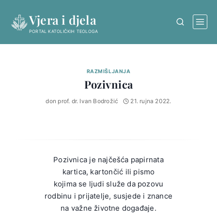
Skip
Vjera i djela
to
content
PORTAL KATOLIČKIH TEOLOGA
RAZMIŠLJANJA
Pozivnica
don prof. dr. Ivan Bodrožić
21. rujna 2022.
Pozivnica je najčešća papirnata
kartica, kartončić ili pismo
kojima se ljudi služe da pozovu
rodbinu i prijatelje, susjede i znance
na važne životne događaje.