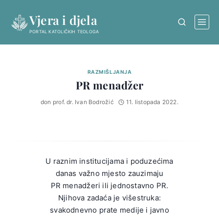
Skip
Vjera i djela
to
content
PORTAL KATOLIČKIH TEOLOGA
RAZMIŠLJANJA
PR menadžer
don prof. dr. Ivan Bodrožić
11. listopada 2022.
U raznim institucijama i poduzećima
danas važno mjesto zauzimaju
PR menadžeri ili jednostavno PR.
Njihova zadaća je višestruka:
svakodnevno prate medije i javno