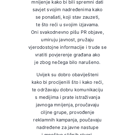
mnijenje kako bi bili spremni dati
savjet svojim nadređenima kako
se ponašati, koji stav zauzeti,
te što reći u svojim izjavama.
Oni svakodnevno pišu PR objave,
umiruju javnost, pružaju
vjerodostojne informacije i trude se
vratiti povjerenje građana ako
je zbog nečega bilo narušeno.
Uvijek su dobro obaviješteni
kako bi procijenili što i kako reći,
te održavaju dobru komunikaciju
s medijima i prate istraživanja
javnoga mnijenja, proučavaju
ciljne grupe, provođenje
reklamnih kampanja, poučavaju
nadređene za javne nastupe
i mnoštvo sličnih stvari.