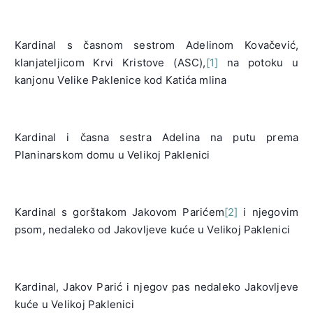
Kardinal s časnom sestrom Adelinom Kovačević,
klanjateljicom Krvi Kristove (ASC),
[1]
na potoku u
kanjonu Velike Paklenice kod Katića mlina
Kardinal i časna sestra Adelina na putu prema
Planinarskom domu u Velikoj Paklenici
Kardinal s gorštakom Jakovom Parićem
[2]
i njegovim
psom, nedaleko od Jakovljeve kuće u Velikoj Paklenici
Kardinal, Jakov Parić i njegov pas nedaleko Jakovljeve
kuće u Velikoj Paklenici