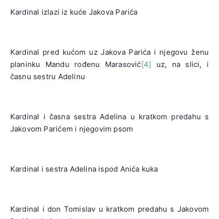
Kardinal izlazi iz kuće Jakova Parića
Kardinal pred kućom uz Jakova Parića i njegovu ženu
planinku Mandu rođenu Marasović
[4]
uz, na slici, i
časnu sestru Adelinu
Kardinal i časna sestra Adelina u kratkom predahu s
Jakovom Parićem i njegovim psom
Kardinal i sestra Adelina ispod Anića kuka
Kardinal i don Tomislav u kratkom predahu s Jakovom