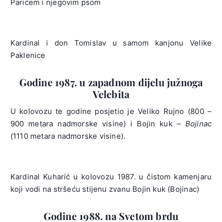
Parićem i njegovim psom
Kardinal i don Tomislav u samom kanjonu Velike
Paklenice
Godine 1987. u zapadnom dijelu južnoga
Velebita
U kolovozu te godine posjetio je Veliko Rujno (800 –
900 metara nadmorske visine) i Bojin kuk –
Bojinac
(1110 metara nadmorske visine).
Kardinal Kuharić u kolovozu 1987. u čistom kamenjaru
koji vodi na stršeću stijenu zvanu Bojin kuk (Bojinac)
Godine 1988. na Svetom brdu