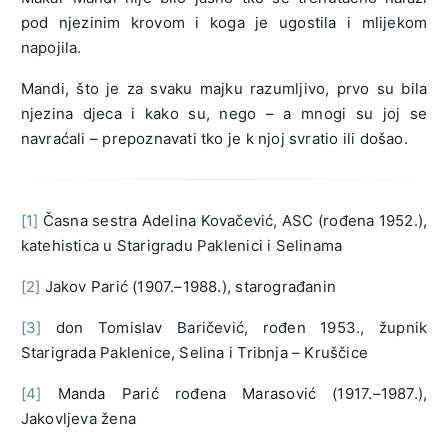
pod njezinim krovom i koga je ugostila i mlijekom
napojila.
Mandi, što je za svaku majku razumljivo, prvo su bila
njezina djeca i kako su, nego – a mnogi su joj se
navraćali – prepoznavati tko je k njoj svratio ili došao.
[1]
Časna sestra Adelina Kovačević, ASC (rođena 1952.),
katehistica u Starigradu Paklenici i Selinama
[2]
Jakov Parić (1907.–1988.), starograđanin
[3]
don Tomislav Baričević, rođen 1953., župnik
Starigrada Paklenice, Selina i Tribnja – Kruščice
[4]
Manda Parić rođena Marasović (1917.–1987.),
Jakovljeva žena