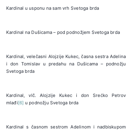
Kardinal u usponu na sam vrh Svetoga brda
Kardinal na Dušicama – pod podnožjem Svetoga brda
Kardinal, velečasni Alojzije Kukec, časna sestra Adelina
i don Tomislav u predahu na Dušicama – podnožju
Svetoga brda
Kardinal, vlč. Alojzije Kukec i don Srećko Petrov
mlađi
[6]
u podnožju Svetoga brda
Kardinal s časnom sestrom Adelinom i nadbiskupom