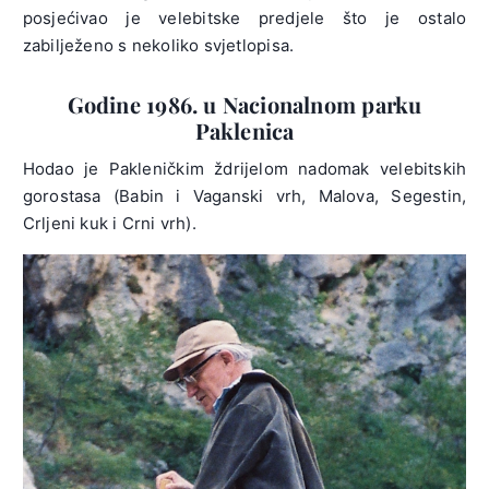
posjećivao je velebitske predjele što je ostalo
zabilježeno s nekoliko svjetlopisa.
Godine 1986. u Nacionalnom parku
Paklenica
Hodao je Pakleničkim ždrijelom nadomak velebitskih
gorostasa (Babin i Vaganski vrh, Malova, Segestin,
Crljeni kuk i Crni vrh).