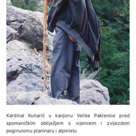
Kardinal Kuharić u kanjonu Velike Paklenice pred
spomeničkim obilježjem s vijencem i zvijezdom
poginulomu planinaru i alpinistu