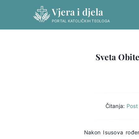
Skip
Vjera i djela
to
content
PORTAL KATOLIČKIH TEOLOGA
Sveta Obite
Čitanja:
Post
Nakon Isusova rođen