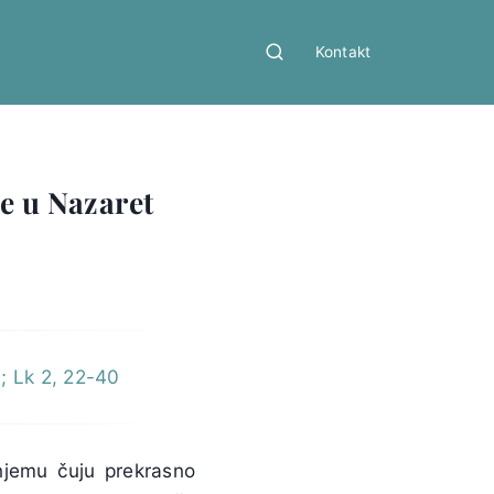
Kontakt
se u Nazaret
9; Lk 2, 22-40
njemu čuju prekrasno