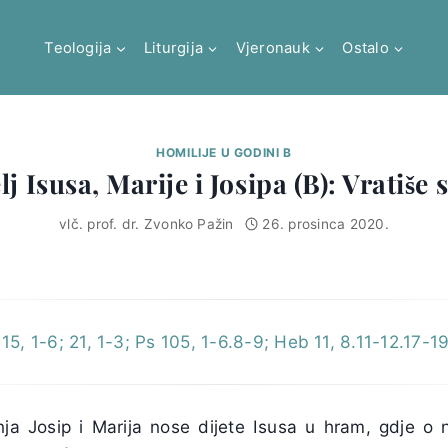
Teologija
Liturgija
Vjeronauk
Ostalo
HOMILIJE U GODINI B
lj Isusa, Marije i Josipa (B): Vratiše 
vlč. prof. dr. Zvonko Pažin
26. prosinca 2020.
 15, 1-6; 21, 1-3; Ps 105, 1-6.8-9; Heb 11, 8.11-12.17-1
ja Josip i Marija nose dijete Isusa u hram, gdje o 