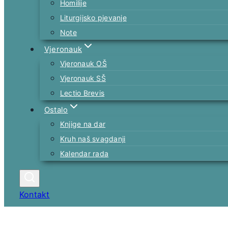
Homilije
Liturgijsko pjevanje
Note
Vjeronauk
Vjeronauk OŠ
Vjeronauk SŠ
Lectio Brevis
Ostalo
Knjige na dar
Kruh naš svagdanji
Kalendar rada
Kontakt