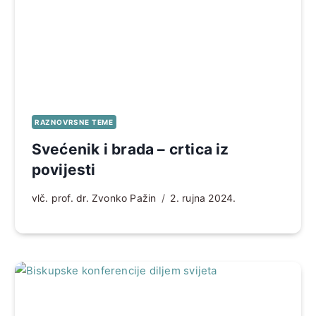
RAZNOVRSNE TEME
Svećenik i brada – crtica iz
povijesti
vlč. prof. dr. Zvonko Pažin
2. rujna 2024.