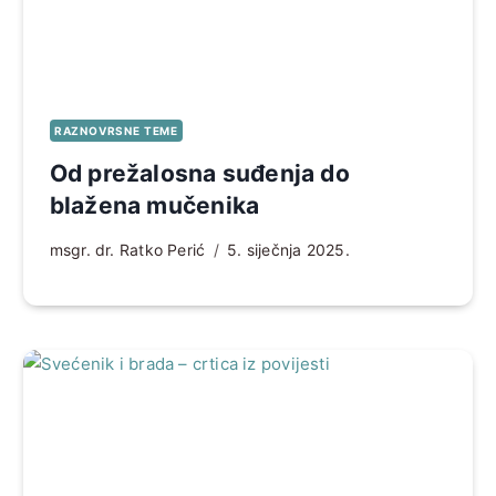
RAZNOVRSNE TEME
Od prežalosna suđenja do
blažena mučenika
msgr. dr. Ratko Perić
5. siječnja 2025.