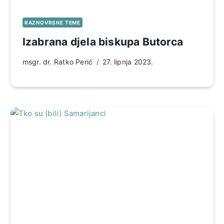
RAZNOVRSNE TEME
Izabrana djela biskupa Butorca
msgr. dr. Ratko Perić
27. lipnja 2023.