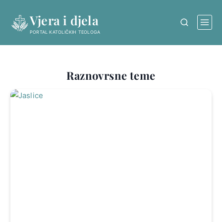
Skip
Vjera i djela
to
content
PORTAL KATOLIČKIH TEOLOGA
Raznovrsne teme