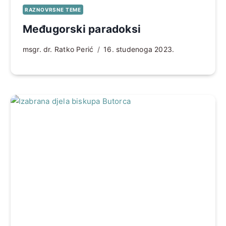
RAZNOVRSNE TEME
Međugorski paradoksi
msgr. dr. Ratko Perić
16. studenoga 2023.