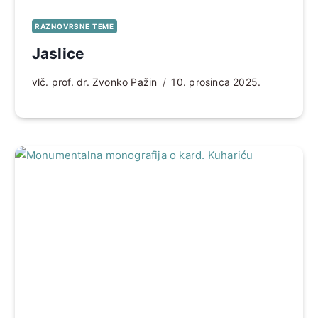
RAZNOVRSNE TEME
Jaslice
vlč. prof. dr. Zvonko Pažin
10. prosinca 2025.