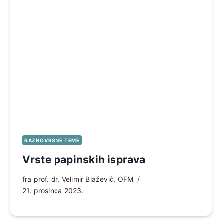
RAZNOVRSNE TEME
Vrste papinskih isprava
fra prof. dr. Velimir Blažević, OFM
21. prosinca 2023.