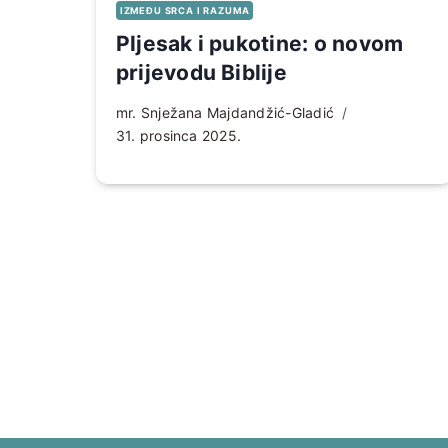
IZMEĐU SRCA I RAZUMA
Pljesak i pukotine: o novom
prijevodu Biblije
mr. Snježana Majdandžić-Gladić
31. prosinca 2025.