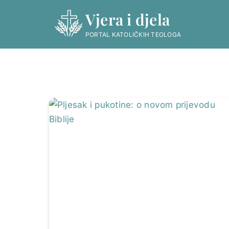
Skip
Vjera i djela
to
content
PORTAL KATOLIČKIH TEOLOGA