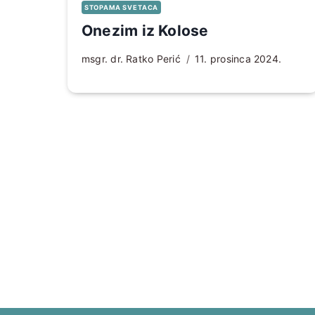
STOPAMA SVETACA
Onezim iz Kolose
msgr. dr. Ratko Perić
11. prosinca 2024.