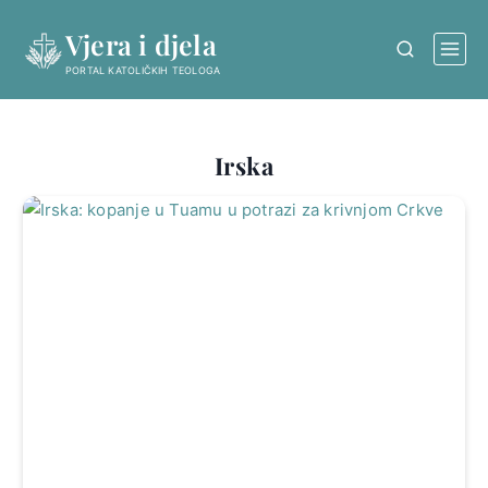
Skip
Vjera i djela
to
content
PORTAL KATOLIČKIH TEOLOGA
Irska