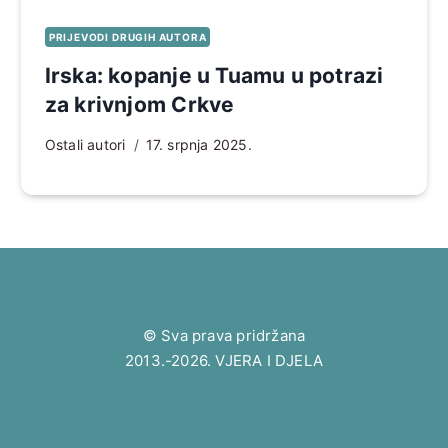
PRIJEVODI DRUGIH AUTORA
Irska: kopanje u Tuamu u potrazi
za krivnjom Crkve
Ostali autori
17. srpnja 2025.
© Sva prava pridržana
2013.-2026. VJERA I DJELA