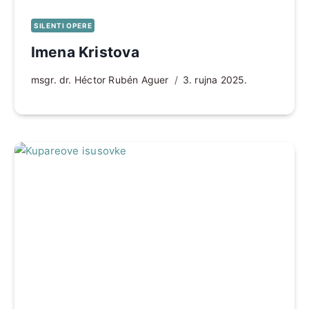
SILENTI OPERE
Imena Kristova
msgr. dr. Héctor Rubén Aguer
3. rujna 2025.