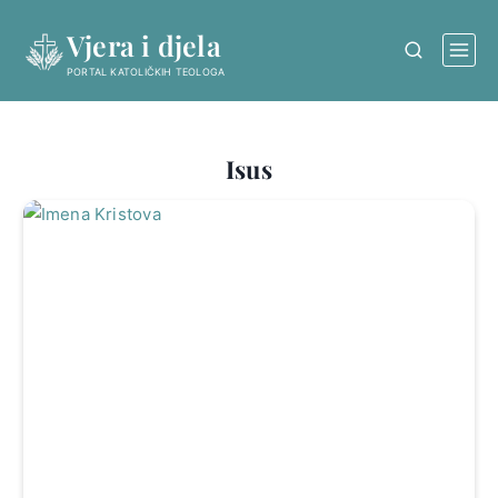
Skip
Vjera i djela
to
content
PORTAL KATOLIČKIH TEOLOGA
Isus