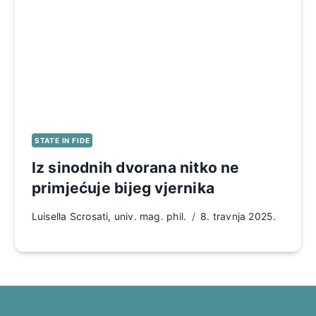
STATE IN FIDE
Iz sinodnih dvorana nitko ne
primjećuje bijeg vjernika
Luisella Scrosati, univ. mag. phil.
8. travnja 2025.