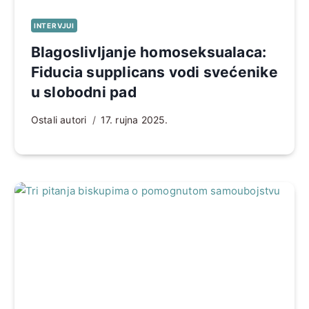
INTERVJUI
Blagoslivljanje homoseksualaca:
Fiducia supplicans vodi svećenike
u slobodni pad
Ostali autori
17. rujna 2025.