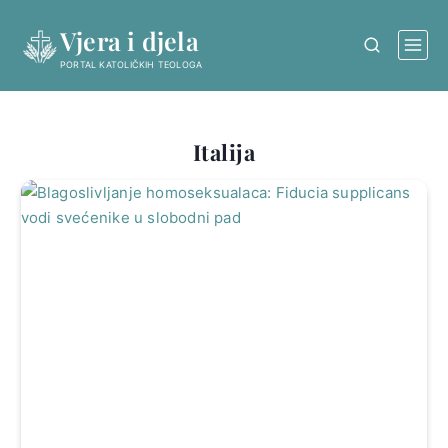
Skip
Vjera i djela
to
content
PORTAL KATOLIČKIH TEOLOGA
Italija