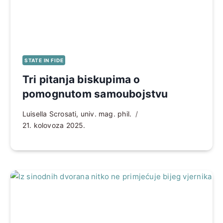
STATE IN FIDE
Tri pitanja biskupima o
pomognutom samoubojstvu
Luisella Scrosati, univ. mag. phil.
21. kolovoza 2025.