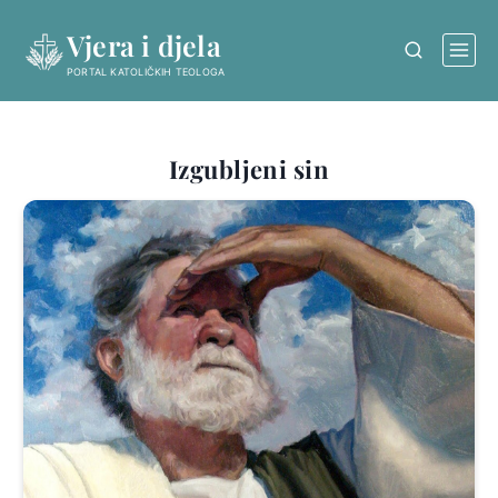
Skip
Vjera i djela
to
content
PORTAL KATOLIČKIH TEOLOGA
Izgubljeni sin