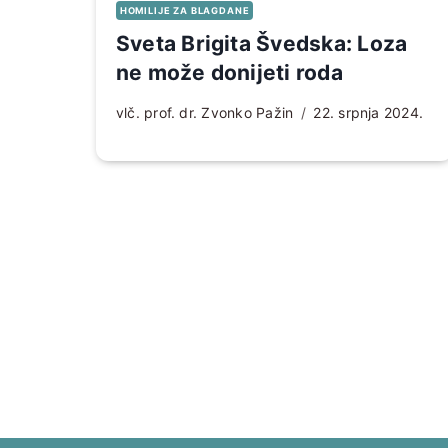
HOMILIJE ZA BLAGDANE
Sveta Brigita Švedska: Loza
ne može donijeti roda
vlč. prof. dr. Zvonko Pažin
22. srpnja 2024.