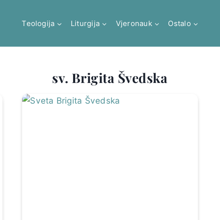
Teologija
Liturgija
Vjeronauk
Ostalo
sv. Brigita Švedska