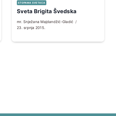
STOPAMA SVETACA
Sveta Brigita Švedska
mr. Snježana Majdandžić-Gladić
23. srpnja 2015.