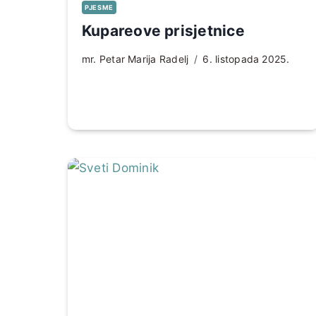
PJESME
Kupareove prisjetnice
mr. Petar Marija Radelj
6. listopada 2025.