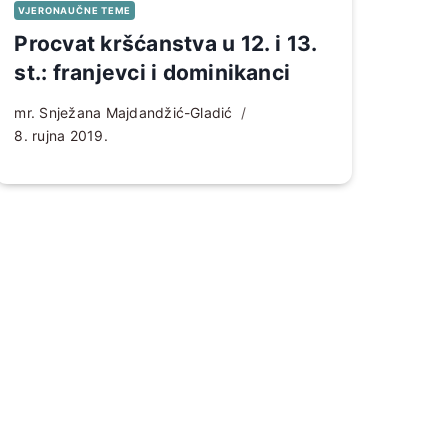
VJERONAUČNE TEME
Procvat kršćanstva u 12. i 13.
st.: franjevci i dominikanci
mr. Snježana Majdandžić-Gladić
8. rujna 2019.