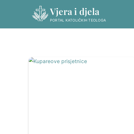
Skip
Vjera i djela
to
content
PORTAL KATOLIČKIH TEOLOGA