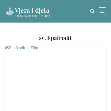
Skip
Vjera i djela
to
content
PORTAL KATOLIČKIH TEOLOGA
sv. Epafrodit