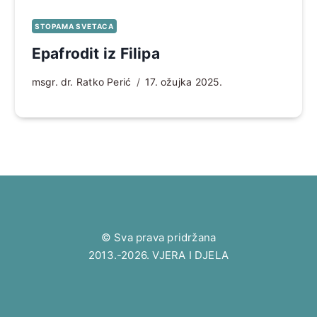
STOPAMA SVETACA
Epafrodit iz Filipa
msgr. dr. Ratko Perić
17. ožujka 2025.
© Sva prava pridržana
2013.-2026. VJERA I DJELA