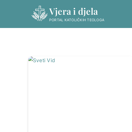
Skip
Vjera i djela
to
content
PORTAL KATOLIČKIH TEOLOGA