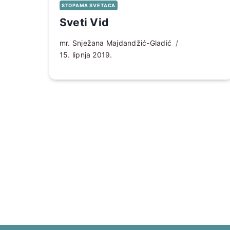
STOPAMA SVETACA
Sveti Vid
mr. Snježana Majdandžić-Gladić
15. lipnja 2019.