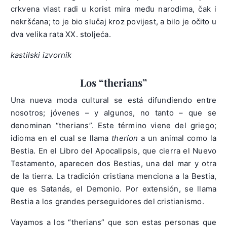
crkvena vlast radi u korist mira među narodima, čak i
nekršćana; to je bio slučaj kroz povijest, a bilo je očito u
dva velika rata XX. stoljeća.
kastilski izvornik
Los “therians”
Una nueva moda cultural se está difundiendo entre
nosotros; jóvenes – y algunos, no tanto – que se
denominan “therians”. Este término viene del griego;
idioma en el cual se llama
theríon
a un animal como la
Bestia. En el Libro del Apocalipsis, que cierra el Nuevo
Testamento, aparecen dos Bestias, una del mar y otra
de la tierra. La tradición cristiana menciona a la Bestia,
que es Satanás, el Demonio. Por extensión, se llama
Bestia a los grandes perseguidores del cristianismo.
Vayamos a los “therians” que son estas personas que