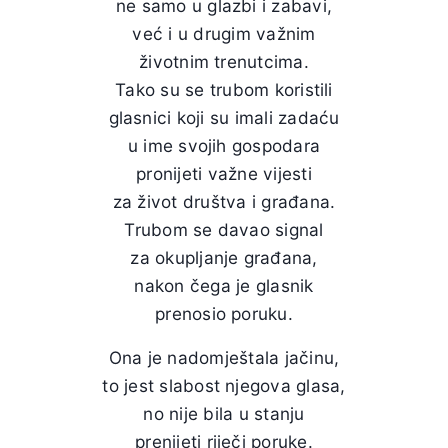
ne samo u glazbi i zabavi,
već i u drugim važnim
životnim trenutcima.
Tako su se trubom koristili
glasnici koji su imali zadaću
u ime svojih gospodara
pronijeti važne vijesti
za život društva i građana.
Trubom se davao signal
za okupljanje građana,
nakon čega je glasnik
prenosio poruku.
Ona je nadomještala jačinu,
to jest slabost njegova glasa,
no nije bila u stanju
prenijeti riječi poruke.