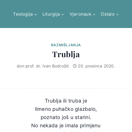
Teologija
Liturgija
Vjeronauk
Ostalo
RAZMIŠLJANJA
Trublja
don prof. dr. Ivan Bodrožić
20. prosinca 2020.
Trublja ili truba je
limeno puhačko glazbalo,
poznato još u starini.
No nekada je imala primjenu