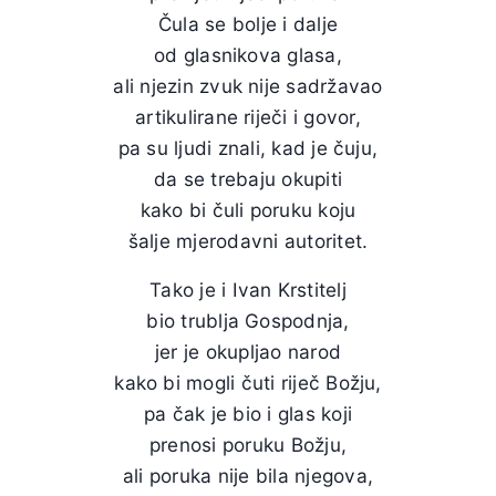
Čula se bolje i dalje
od glasnikova glasa,
ali njezin zvuk nije sadržavao
artikulirane riječi i govor,
pa su ljudi znali, kad je čuju,
da se trebaju okupiti
kako bi čuli poruku koju
šalje mjerodavni autoritet.
Tako je i Ivan Krstitelj
bio trublja Gospodnja,
jer je okupljao narod
kako bi mogli čuti riječ Božju,
pa čak je bio i glas koji
prenosi poruku Božju,
ali poruka nije bila njegova,