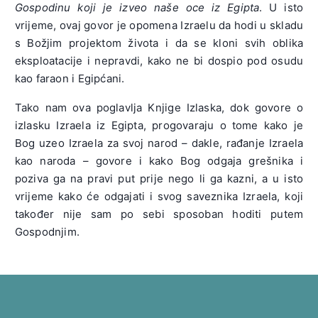
Gospodinu koji je izveo naše oce iz Egipta
. U isto
vrijeme, ovaj govor je opomena Izraelu da hodi u skladu
s Božjim projektom života i da se kloni svih oblika
eksploatacije i nepravdi, kako ne bi dospio pod osudu
kao faraon i Egipćani.
Tako nam ova poglavlja Knjige Izlaska, dok govore o
izlasku Izraela iz Egipta, progovaraju o tome kako je
Bog uzeo Izraela za svoj narod – dakle, rađanje Izraela
kao naroda – govore i kako Bog odgaja grešnika i
poziva ga na pravi put prije nego li ga kazni, a u isto
vrijeme kako će odgajati i svog saveznika Izraela, koji
također nije sam po sebi sposoban hoditi putem
Gospodnjim.