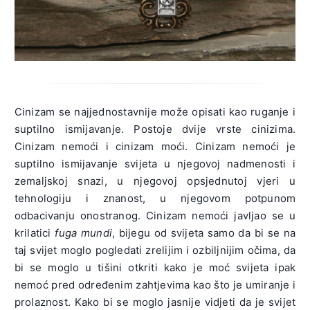
Cinizam se najjednostavnije može opisati kao ruganje i
suptilno ismijavanje. Postoje dvije vrste cinizima.
Cinizam nemoći i cinizam moći. Cinizam nemoći je
suptilno ismijavanje svijeta u njegovoj nadmenosti i
zemaljskoj snazi, u njegovoj opsjednutoj vjeri u
tehnologiju i znanost, u njegovom potpunom
odbacivanju onostranog. Cinizam nemoći javljao se u
krilatici
fuga mundi
, bijegu od svijeta samo da bi se na
taj svijet moglo pogledati zrelijim i ozbiljnijim očima, da
bi se moglo u tišini otkriti kako je moć svijeta ipak
nemoć pred određenim zahtjevima kao što je umiranje i
prolaznost. Kako bi se moglo jasnije vidjeti da je svijet