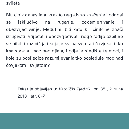
svijeta.
Biti cinik danas ima izrazito negativno značenje i odnosi
se isključivo na ruganje, podsmjehivanje i
obezvrjeđivanje. Međutim, biti katolik i cinik ne znači
izrugivati, vrijeđati i obezvrjeđivati, nego radije ozbiljno
se pitati i razmišljati koja je svrha svijeta i čovjeka, i tko
ima stvarnu moć nad njima, i gdje je sjedište te moći, i
koje su posljedice razumijevanja tko posjeduje moć nad
čovjekom i svijetom?
Tekst je objavljen u:
Katolički Tjednik,
br. 35., 2 rujna
2018., str. 6-7.