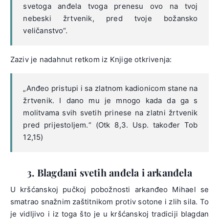
svetoga anđela tvoga prenesu ovo na tvoj
nebeski žrtvenik, pred tvoje božansko
veličanstvo“.
Zaziv je nadahnut retkom iz Knjige otkrivenja:
„Anđeo pristupi i sa zlatnom kadionicom stane na
žrtvenik. I dano mu je mnogo kada da ga s
molitvama svih svetih prinese na zlatni žrtvenik
pred prijestoljem.“ (Otk 8,3. Usp. također Tob
12,15)
3. Blagdani svetih anđela i arkanđela
U kršćanskoj pučkoj pobožnosti arkanđeo Mihael se
smatrao snažnim zaštitnikom protiv sotone i zlih sila. To
je vidljivo i iz toga što je u kršćanskoj tradiciji blagdan