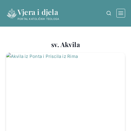
Skip
Vjera i djela
to
content
PORTAL KATOLIČKIH TEOLOGA
sv. Akvila