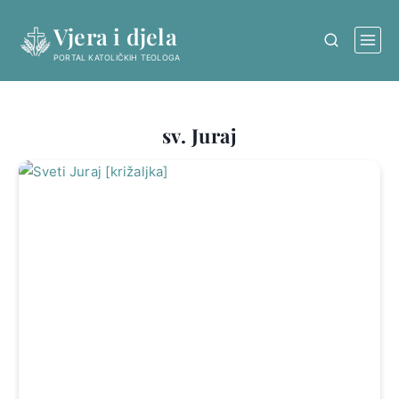
Skip
Vjera i djela
to
content
PORTAL KATOLIČKIH TEOLOGA
sv. Juraj