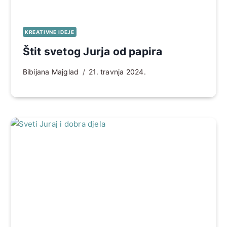
KREATIVNE IDEJE
Štit svetog Jurja od papira
Bibijana Majglad
21. travnja 2024.