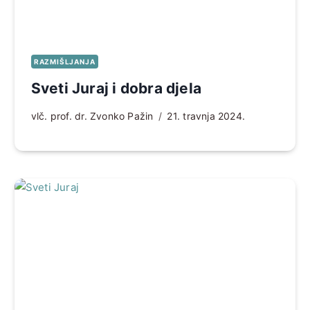
RAZMIŠLJANJA
Sveti Juraj i dobra djela
vlč. prof. dr. Zvonko Pažin
21. travnja 2024.