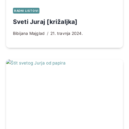
RADNI LISTOVI
Sveti Juraj [križaljka]
Bibijana Majglad
21. travnja 2024.