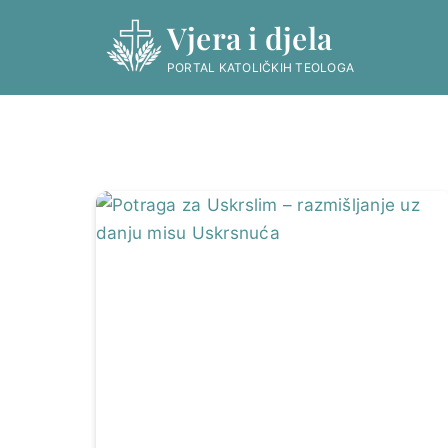
Skip
Vjera i djela
to
content
PORTAL KATOLIČKIH TEOLOGA