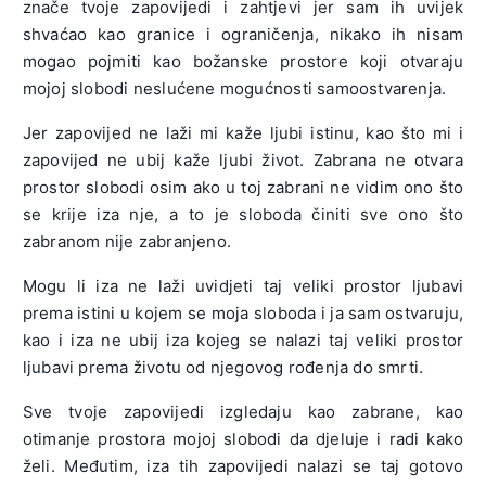
znače tvoje zapovijedi i zahtjevi jer sam ih uvijek
shvaćao kao granice i ograničenja, nikako ih nisam
mogao pojmiti kao božanske prostore koji otvaraju
mojoj slobodi neslućene mogućnosti samoostvarenja.
Jer zapovijed ne laži mi kaže ljubi istinu, kao što mi i
zapovijed ne ubij kaže ljubi život. Zabrana ne otvara
prostor slobodi osim ako u toj zabrani ne vidim ono što
se krije iza nje, a to je sloboda činiti sve ono što
zabranom nije zabranjeno.
Mogu li iza ne laži uvidjeti taj veliki prostor ljubavi
prema istini u kojem se moja sloboda i ja sam ostvaruju,
kao i iza ne ubij iza kojeg se nalazi taj veliki prostor
ljubavi prema životu od njegovog rođenja do smrti.
Sve tvoje zapovijedi izgledaju kao zabrane, kao
otimanje prostora mojoj slobodi da djeluje i radi kako
želi. Međutim, iza tih zapovijedi nalazi se taj gotovo