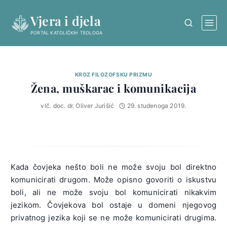
Skip
Vjera i djela
to
content
PORTAL KATOLIČKIH TEOLOGA
KROZ FILOZOFSKU PRIZMU
Žena, muškarac i komunikacija
vlč. doc. dr. Oliver Jurišić
29. studenoga 2019.
Kada čovjeka nešto boli ne može svoju bol direktno
komunicirati drugom. Može opisno govoriti o iskustvu
boli, ali ne može svoju bol komunicirati nikakvim
jezikom. Čovjekova bol ostaje u domeni njegovog
privatnog jezika koji se ne može komunicirati drugima.