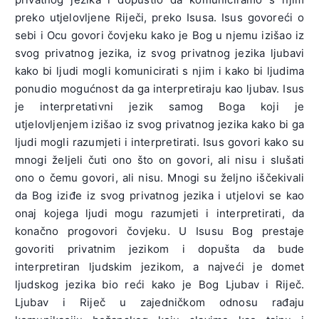
preko utjelovljene Riječi, preko Isusa. Isus govoreći o
sebi i Ocu govori čovjeku kako je Bog u njemu izišao iz
svog privatnog jezika, iz svog privatnog jezika ljubavi
kako bi ljudi mogli komunicirati s njim i kako bi ljudima
ponudio mogućnost da ga interpretiraju kao ljubav. Isus
je interpretativni jezik samog Boga koji je
utjelovljenjem izišao iz svog privatnog jezika kako bi ga
ljudi mogli razumjeti i interpretirati. Isus govori kako su
mnogi željeli čuti ono što on govori, ali nisu i slušati
ono o čemu govori, ali nisu. Mnogi su željno iščekivali
da Bog iziđe iz svog privatnog jezika i utjelovi se kao
onaj kojega ljudi mogu razumjeti i interpretirati, da
konačno progovori čovjeku. U Isusu Bog prestaje
govoriti privatnim jezikom i dopušta da bude
interpretiran ljudskim jezikom, a najveći je domet
ljudskog jezika bio reći kako je Bog Ljubav i Riječ.
Ljubav i Riječ u zajedničkom odnosu rađaju