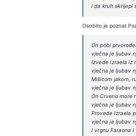
i da kruh okrijepi
Osobito je poznat Ps
On pobi prvorođe
vječna je ljubav 
Izvede Izraela iz 
vječna je ljubav 
Mišicom jakom, r
vječna je ljubav 
On Crveno more r
vječna je ljubav 
Provede Izraela 
vječna je ljubav 
I vrgnu Faraona i