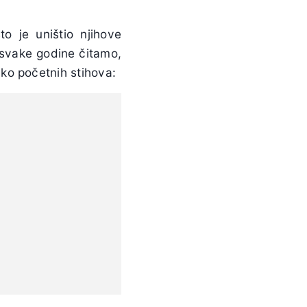
 je uništio njihove
i svake godine čitamo,
ko početnih stihova: