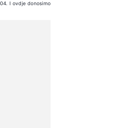
 104. I ovdje donosimo