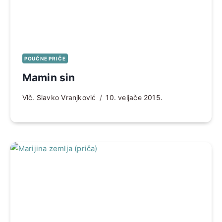
POUČNE PRIČE
Mamin sin
Vlč. Slavko Vranjković
10. veljače 2015.