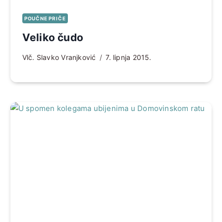
POUČNE PRIČE
Veliko čudo
Vlč. Slavko Vranjković
7. lipnja 2015.