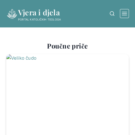
Skip
Vjera i djela
to
content
PORTAL KATOLIČKIH TEOLOGA
Poučne priče