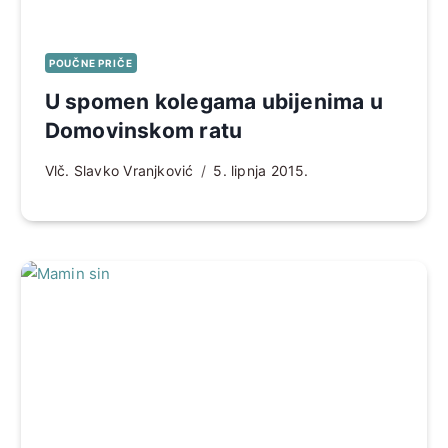
POUČNE PRIČE
U spomen kolegama ubijenima u
Domovinskom ratu
Vlč. Slavko Vranjković
5. lipnja 2015.