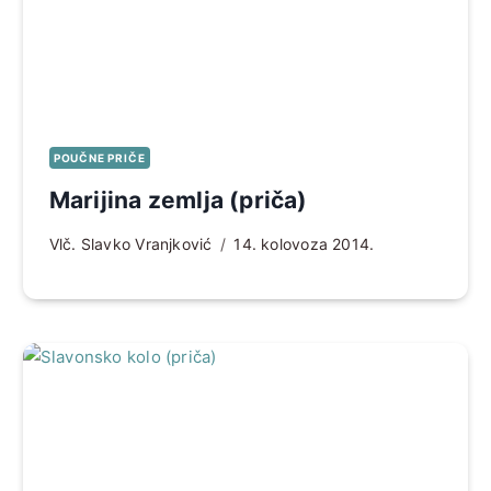
POUČNE PRIČE
Marijina zemlja (priča)
Vlč. Slavko Vranjković
14. kolovoza 2014.