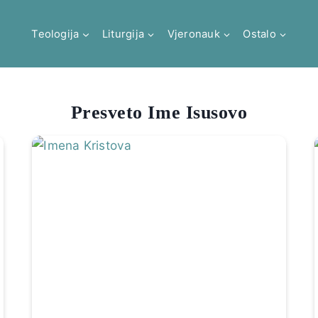
Teologija
Liturgija
Vjeronauk
Ostalo
Presveto Ime Isusovo