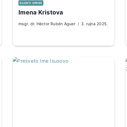
SILENTI OPERE
Imena Kristova
msgr. dr. Héctor Rubén Aguer
3. rujna 2025.