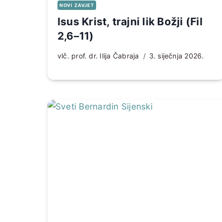
NOVI ZAVJET
Isus Krist, trajni lik Božji (Fil
2,6–11)
vlč. prof. dr. Ilija Čabraja
3. siječnja 2026.