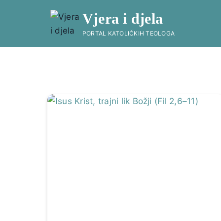
Skip
Vjera i djela
to
content
PORTAL KATOLIČKIH TEOLOGA