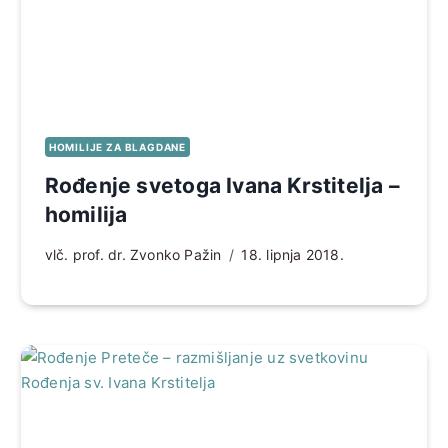
HOMILIJE ZA BLAGDANE
Rođenje svetoga Ivana Krstitelja –
homilija
vlč. prof. dr. Zvonko Pažin
18. lipnja 2018.