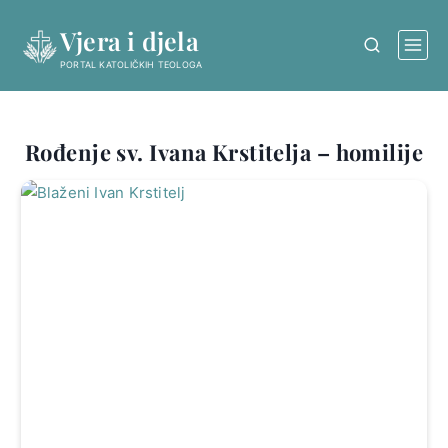
Skip
Vjera i djela
to
content
PORTAL KATOLIČKIH TEOLOGA
Rođenje sv. Ivana Krstitelja – homilije