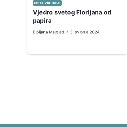
KREATIVNE IDEJE
Vjedro svetog Florijana od
papira
Bibijana Majglad
3. svibnja 2024.