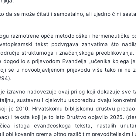
njiga.
ko da se može čitati i samostalno, ali ujedno čini sasta
logu razmotrene opće metodološke i hermeneutičke po
etopisamski tekst podvrgava zahvatima što nadila
područje strukturnoga i značenjskoga preoblikovanja.
 dogodilo s prijevodom Evanđelja „učenika kojega je I
 koji se u novoobjavljenom prijevodu više tako ni ne z
1294).
nje izravno nadovezuje ovaj prilog koji dokazuje sve 
etaljnu, sustavnu i cjelovitu usporedbu dvaju konkret
koji je 2010. Hrvatskomu biblijskomu društvu predao p
ac) i teksta koji je to isto Društvo objavilo 2025. (de
ačica istoga evanđeoskoga teksta, nastalih unutar
li oblikovanih prema bitno različitim prevoditeljskim i