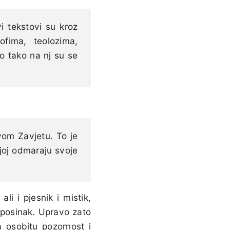
i tekstovi su kroz
ofima, teolozima,
ko tako na nj su se
vom Zavjetu. To je
joj odmaraju svoje
ali i pjesnik i mistik,
n posinak. Upravo zato
a osobitu pozornost i