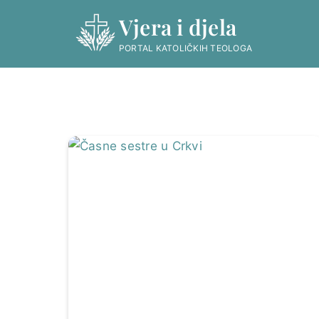
Skip
Vjera i djela
to
content
PORTAL KATOLIČKIH TEOLOGA