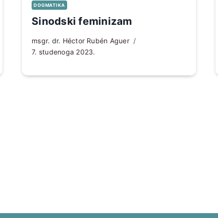
DOGMATIKA
Sinodski feminizam
msgr. dr. Héctor Rubén Aguer
7. studenoga 2023.