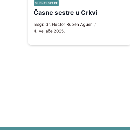
SILENTI OPERE
Časne sestre u Crkvi
msgr. dr. Héctor Rubén Aguer
4. veljače 2025.