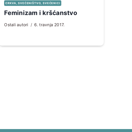
CRKVA, SVEĆENIŠTVO, SVEĆENICI
Feminizam i kršćanstvo
Ostali autori
6. travnja 2017.