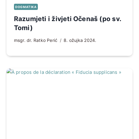
DOGMATIKA
Razumjeti i živjeti Očenaš (po sv.
Tomi)
msgr. dr. Ratko Perić
8. ožujka 2024.