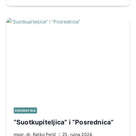
DOGMATIKA
“Suotkupiteljica” i “Posrednica”
msgr. dr. Ratko Perić
25. rujna 2024.