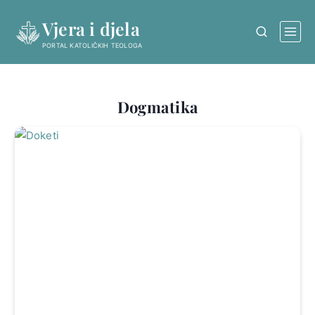
Skip
Vjera i djela
to
content
PORTAL KATOLIČKIH TEOLOGA
Dogmatika