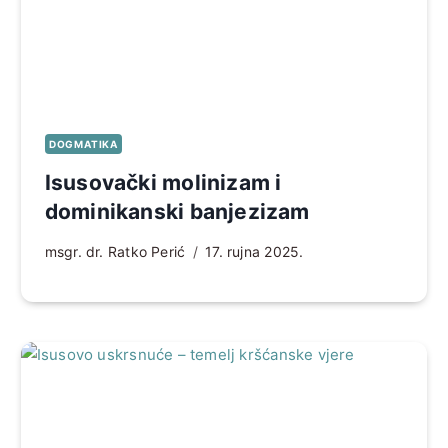
DOGMATIKA
Isusovački molinizam i
dominikanski banjezizam
msgr. dr. Ratko Perić
17. rujna 2025.