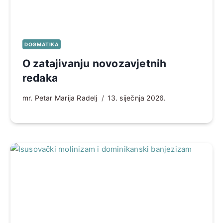
DOGMATIKA
O zatajivanju novozavjetnih
redaka
mr. Petar Marija Radelj
13. siječnja 2026.