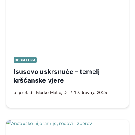
DOGMATIKA
Isusovo uskrsnuće – temelj
kršćanske vjere
p. prof. dr. Marko Matić, DI
19. travnja 2025.