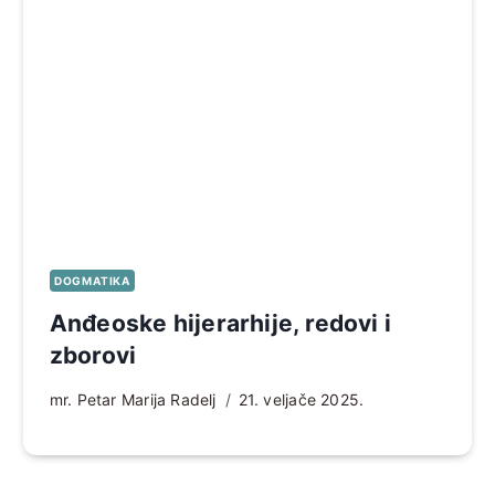
DOGMATIKA
Anđeoske hijerarhije, redovi i
zborovi
mr. Petar Marija Radelj
21. veljače 2025.