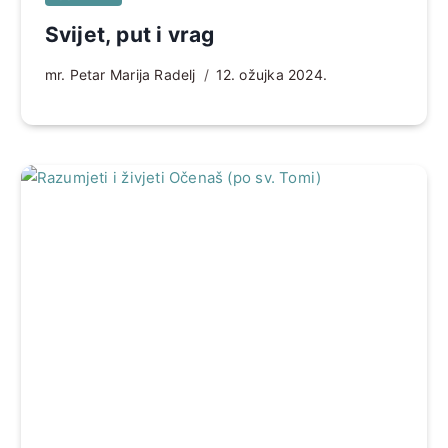
Svijet, put i vrag
mr. Petar Marija Radelj
12. ožujka 2024.