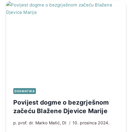
DOGMATIKA
Povijest dogme o bezgrješnom
začeću Blažene Djevice Marije
p. prof. dr. Marko Matić, DI
10. prosinca 2024.