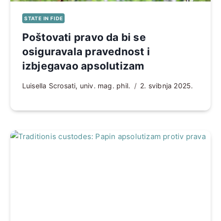
STATE IN FIDE
Poštovati pravo da bi se
osiguravala pravednost i
izbjegavao apsolutizam
Luisella Scrosati, univ. mag. phil.
2. svibnja 2025.