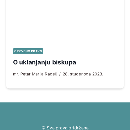
CRKVENO PRAVO
O uklanjanju biskupa
mr. Petar Marija Radelj
28. studenoga 2023.
© Sva prava pridržana