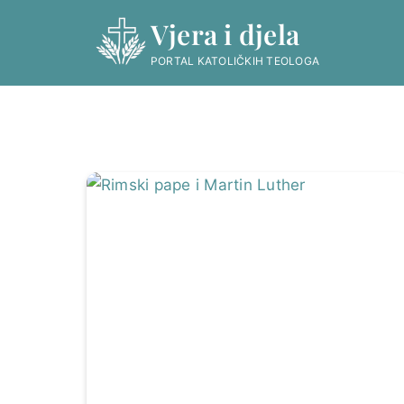
Skip
Vjera i djela
to
content
PORTAL KATOLIČKIH TEOLOGA