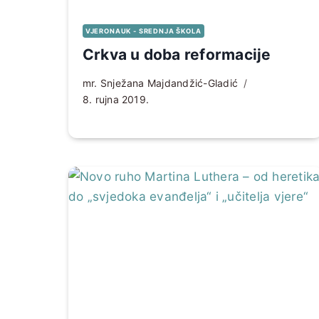
VJERONAUK - SREDNJA ŠKOLA
Crkva u doba reformacije
mr. Snježana Majdandžić-Gladić
8. rujna 2019.