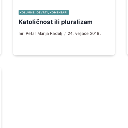
KOLUMNE, OSVRTI, KOMENTARI
Katoličnost ili pluralizam
mr. Petar Marija Radelj
24. veljače 2019.