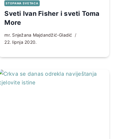
STOPAMA SVETACA
Sveti Ivan Fisher i sveti Toma
More
mr. Snježana Majdandžić-Gladić
22. lipnja 2020.