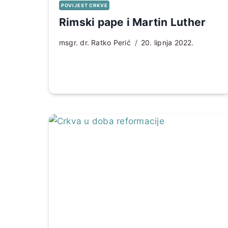
POVIJEST CRKVE
Rimski pape i Martin Luther
msgr. dr. Ratko Perić
20. lipnja 2022.