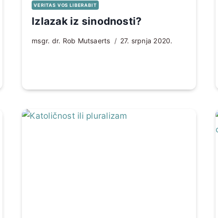
VERITAS VOS LIBERABIT
Izlazak iz sinodnosti?
msgr. dr. Rob Mutsaerts
27. srpnja 2020.