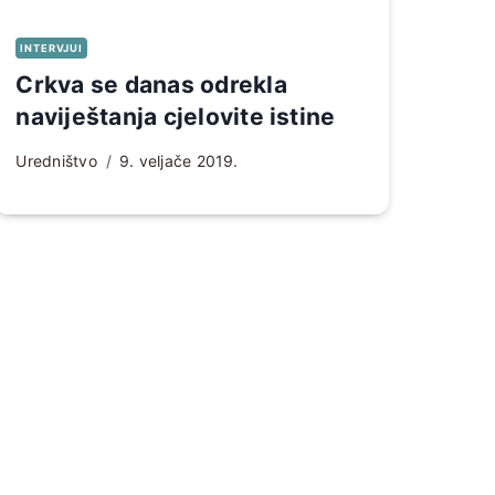
INTERVJUI
Crkva se danas odrekla
naviještanja cjelovite istine
Uredništvo
9. veljače 2019.