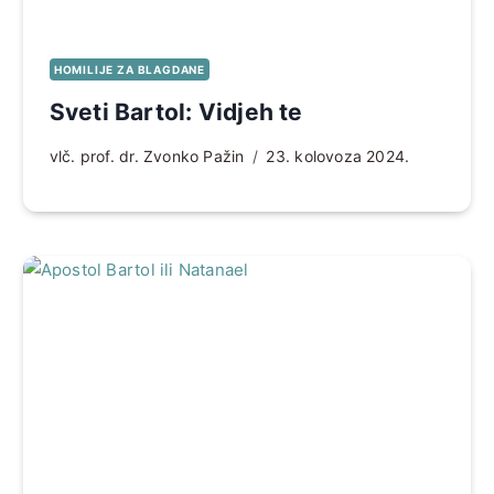
HOMILIJE ZA BLAGDANE
Sveti Bartol: Vidjeh te
vlč. prof. dr. Zvonko Pažin
23. kolovoza 2024.