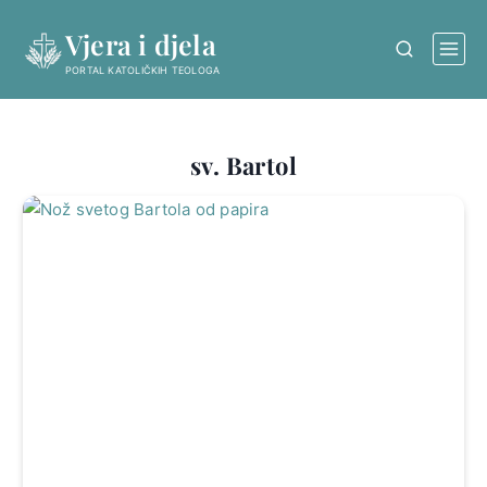
Skip
Vjera i djela
to
content
PORTAL KATOLIČKIH TEOLOGA
sv. Bartol