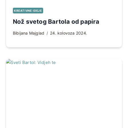
KREATIVNE IDEJE
Nož svetog Bartola od papira
Bibijana Majglad
24. kolovoza 2024.