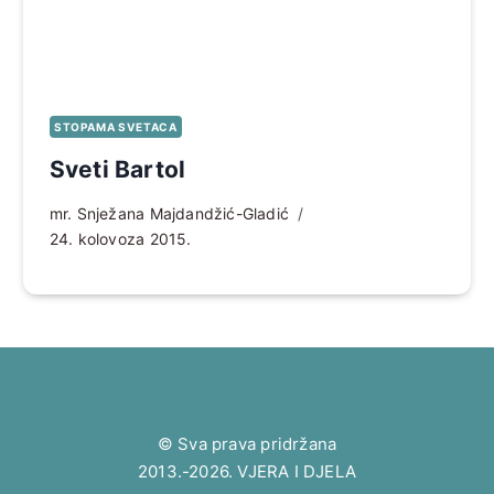
STOPAMA SVETACA
Sveti Bartol
mr. Snježana Majdandžić-Gladić
24. kolovoza 2015.
© Sva prava pridržana
2013.-2026. VJERA I DJELA