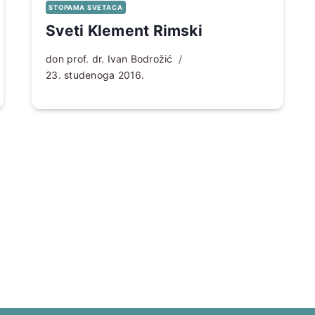
STOPAMA SVETACA
Sveti Klement Rimski
don prof. dr. Ivan Bodrožić
23. studenoga 2016.