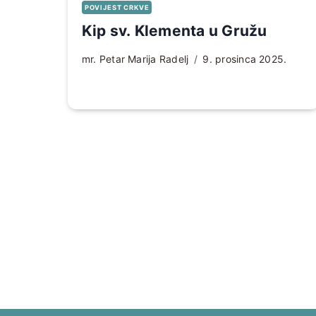
POVIJEST CRKVE
Kip sv. Klementa u Gružu
mr. Petar Marija Radelj
9. prosinca 2025.