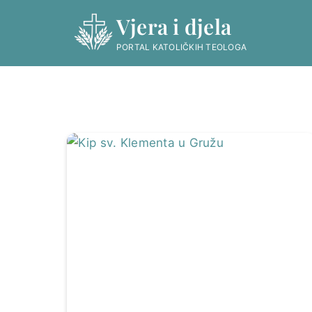
Skip
Vjera i djela
to
content
PORTAL KATOLIČKIH TEOLOGA