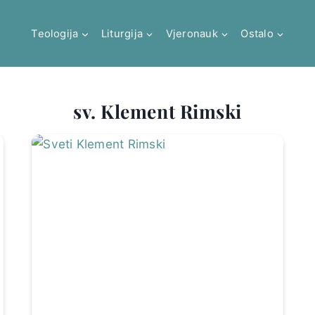
Teologija
Liturgija
Vjeronauk
Ostalo
sv. Klement Rimski