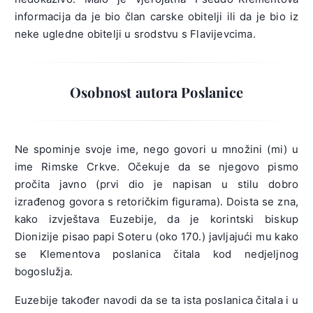
informacija da je bio član carske obitelji ili da je bio iz
neke ugledne obitelji u srodstvu s Flavijevcima.
Osobnost autora Poslanice
Ne spominje svoje ime, nego govori u množini (mi) u
ime Rimske Crkve. Očekuje da se njegovo pismo
pročita javno (prvi dio je napisan u stilu dobro
izrađenog govora s retoričkim figurama). Doista se zna,
kako izvještava Euzebije, da je korintski biskup
Dionizije pisao papi Soteru (oko 170.) javljajući mu kako
se Klementova poslanica čitala kod nedjeljnog
bogoslužja.
Euzebije također navodi da se ta ista poslanica čitala i u