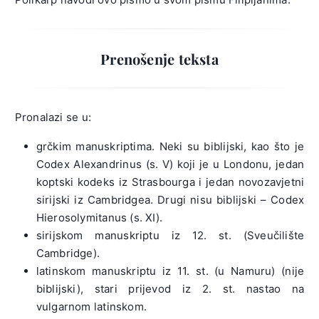
Prenošenje teksta
Pronalazi se u:
grčkim manuskriptima. Neki su biblijski, kao što je
Codex Alexandrinus (s. V) koji je u Londonu, jedan
koptski kodeks iz Strasbourga i jedan novozavjetni
sirijski iz Cambridgea. Drugi nisu biblijski – Codex
Hierosolymitanus (s. XI).
sirijskom manuskriptu iz 12. st. (Sveučilište
Cambridge).
latinskom manuskriptu iz 11. st. (u Namuru) (nije
biblijski), stari prijevod iz 2. st. nastao na
vulgarnom latinskom.