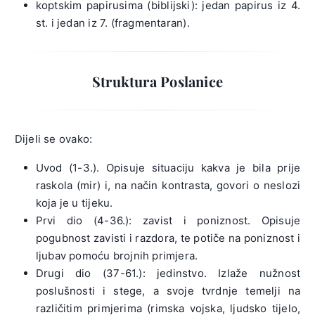
koptskim papirusima (biblijski): jedan papirus iz 4.
st. i jedan iz 7. (fragmentaran).
Struktura Poslanice
Dijeli se ovako:
Uvod (1-3.). Opisuje situaciju kakva je bila prije
raskola (mir) i, na način kontrasta, govori o neslozi
koja je u tijeku.
Prvi dio (4-36.): zavist i poniznost. Opisuje
pogubnost zavisti i razdora, te potiče na poniznost i
ljubav pomoću brojnih primjera.
Drugi dio (37-61.): jedinstvo. Izlaže nužnost
poslušnosti i stege, a svoje tvrdnje temelji na
različitim primjerima (rimska vojska, ljudsko tijelo,