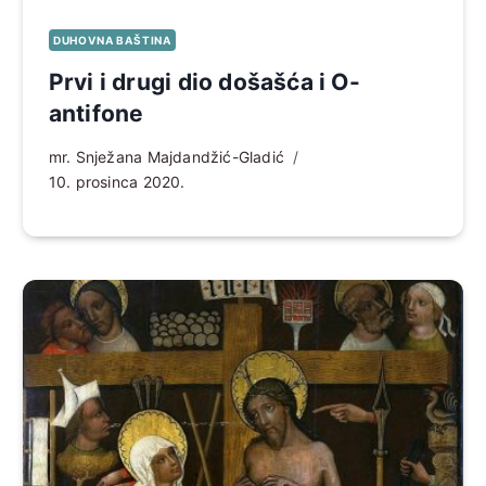
DUHOVNA BAŠTINA
Prvi i drugi dio došašća i O-
antifone
mr. Snježana Majdandžić-Gladić
10. prosinca 2020.