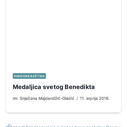
DUHOVNA BAŠTINA
Medaljica svetog Benedikta
mr. Snježana Majdandžić-Gladić
11. srpnja 2016.