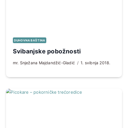
DUHOVNA BAŠTINA
Svibanjske pobožnosti
mr. Snježana Majdandžić-Gladić
1. svibnja 2018.