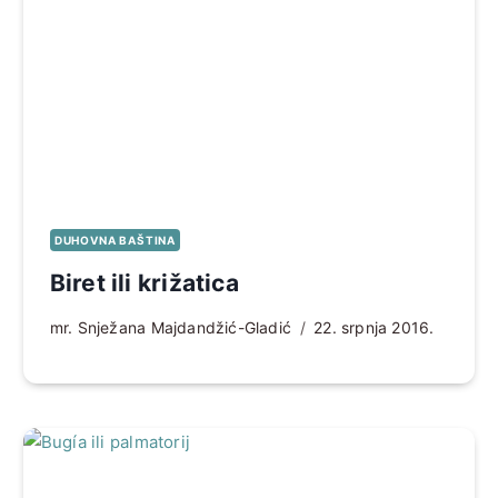
DUHOVNA BAŠTINA
Biret ili križatica
mr. Snježana Majdandžić-Gladić
22. srpnja 2016.