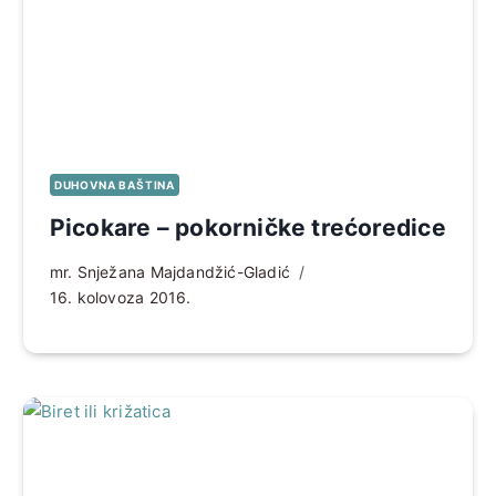
DUHOVNA BAŠTINA
Picokare – pokorničke trećoredice
mr. Snježana Majdandžić-Gladić
16. kolovoza 2016.