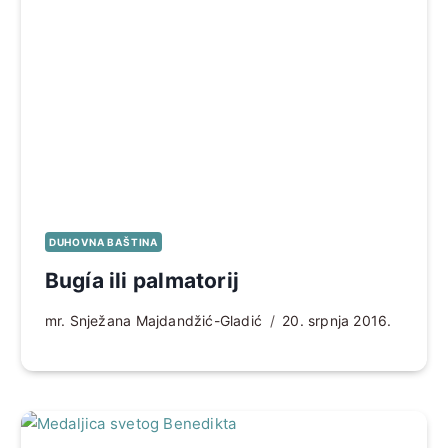
DUHOVNA BAŠTINA
Bugía ili palmatorij
mr. Snježana Majdandžić-Gladić
20. srpnja 2016.