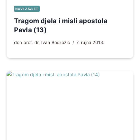
NOVI ZAVJET
Tragom djela i misli apostola
Pavla (13)
don prof. dr. Ivan Bodrožić
7. rujna 2013.