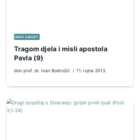
NOVI ZAVJET
Tragom djela i misli apostola
Pavla (9)
don prof. dr. Ivan Bodrožić
11. rujna 2013.