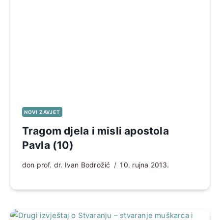
NOVI ZAVJET
Tragom djela i misli apostola
Pavla (10)
don prof. dr. Ivan Bodrožić
10. rujna 2013.