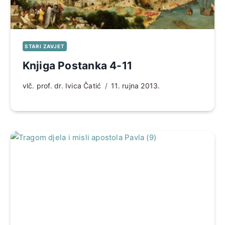
STARI ZAVJET
Knjiga Postanka 4-11
vlč. prof. dr. Ivica Čatić
11. rujna 2013.