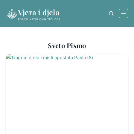
Skip
Vjera i djela
to
content
PORTAL KATOLIČKIH TEOLOGA
Sveto Pismo