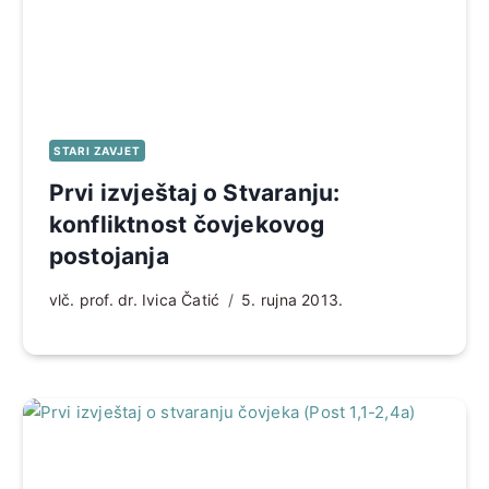
STARI ZAVJET
Prvi izvještaj o Stvaranju:
konfliktnost čovjekovog
postojanja
vlč. prof. dr. Ivica Čatić
5. rujna 2013.