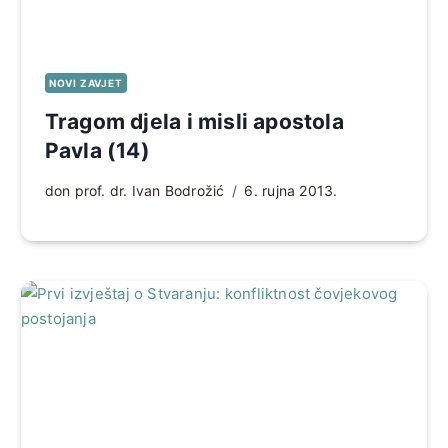
NOVI ZAVJET
Tragom djela i misli apostola
Pavla (14)
don prof. dr. Ivan Bodrožić
6. rujna 2013.