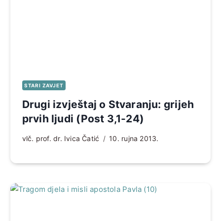
STARI ZAVJET
Drugi izvještaj o Stvaranju: grijeh
prvih ljudi (Post 3,1-24)
vlč. prof. dr. Ivica Čatić
10. rujna 2013.