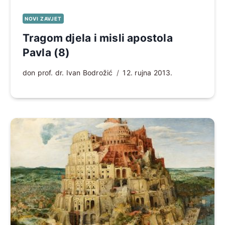
NOVI ZAVJET
Tragom djela i misli apostola
Pavla (8)
don prof. dr. Ivan Bodrožić
12. rujna 2013.