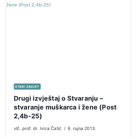
STARI ZAVJET
Drugi izvještaj o Stvaranju –
stvaranje muškarca i žene (Post
2,4b-25)
vlč. prof. dr. Ivica Čatić
9. rujna 2013.