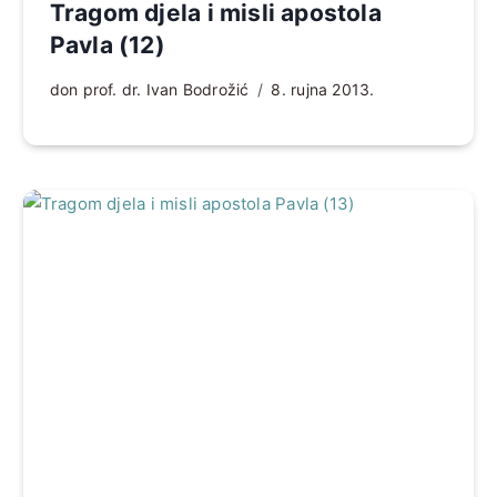
Tragom djela i misli apostola
Pavla (12)
don prof. dr. Ivan Bodrožić
8. rujna 2013.