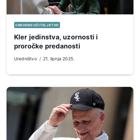
CRKVENO UČITELJSTVO
Kler jedinstva, uzornosti i
proročke predanosti
Uredništvo
21. lipnja 2025.