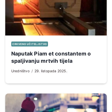
CRKVENO UČITELJSTVO
Naputak Piam et constantem o
spaljivanju mrtvih tijela
Uredništvo
29. listopada 2025.