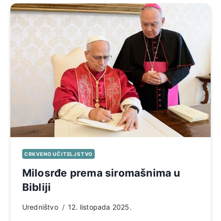
CRKVENO UČITELJSTVO
Milosrđe prema siromašnima u
Bibliji
Uredništvo
12. listopada 2025.