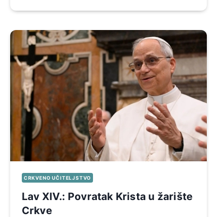
CRKVENO UČITELJSTVO
Lav XIV.: Povratak Krista u žarište
Crkve