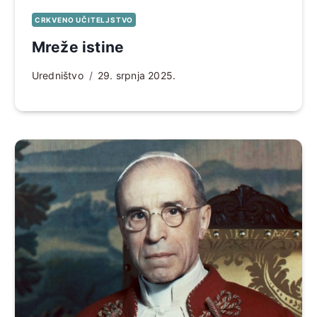
CRKVENO UČITELJSTVO
Mreže istine
Uredništvo
29. srpnja 2025.