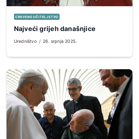
CRKVENO UČITELJSTVO
Najveći grijeh današnjice
Uredništvo
26. srpnja 2025.