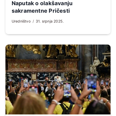
Naputak o olakšavanju
sakramentne Pričesti
Uredništvo
31. srpnja 2025.