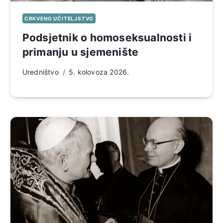
CRKVENO UČITELJSTVO
Podsjetnik o homoseksualnosti i
primanju u sjemenište
Uredništvo
5. kolovoza 2026.