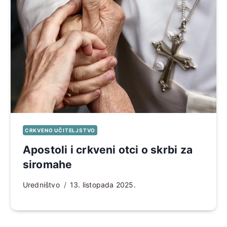
CRKVENO UČITELJSTVO
Apostoli i crkveni otci o skrbi za
siromahe
Uredništvo
13. listopada 2025.