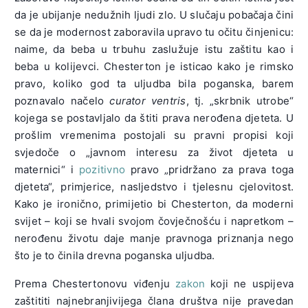
da je ubijanje nedužnih ljudi zlo. U slučaju pobačaja čini
se da je modernost zaboravila upravo tu očitu činjenicu:
naime, da beba u trbuhu zaslužuje istu zaštitu kao i
beba u kolijevci. Chesterton je isticao kako je rimsko
pravo, koliko god ta uljudba bila poganska, barem
poznavalo načelo
curator ventris
, tj. „skrbnik utrobe“
kojega se postavljalo da štiti prava nerođena djeteta. U
prošlim vremenima postojali su pravni propisi koji
svjedoče o „javnom interesu za život djeteta u
maternici“ i
pozitivno
pravo „pridržano za prava toga
djeteta“, primjerice, nasljedstvo i tjelesnu cjelovitost.
Kako je ironično, primijetio bi Chesterton, da moderni
svijet – koji se hvali svojom čovječnošću i napretkom –
nerođenu životu daje manje pravnoga priznanja nego
što je to činila drevna poganska uljudba.
Prema Chestertonovu viđenju
zakon
koji ne uspijeva
zaštititi najnebranjivijega člana društva nije pravedan