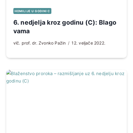
HOMILIJE U GODINI C
6. nedjelja kroz godinu (C): Blago
vama
vlč. prof. dr. Zvonko Pažin
12. veljače 2022.