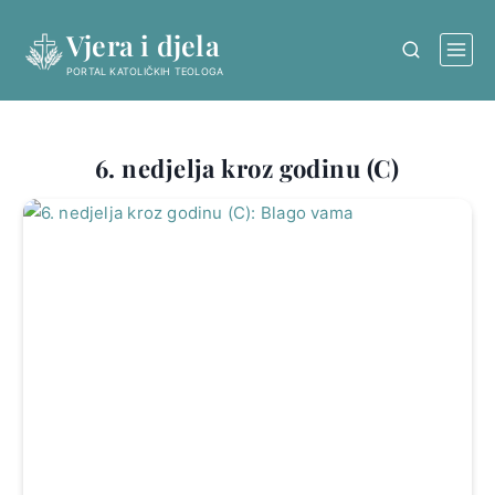
Skip
Vjera i djela
to
content
PORTAL KATOLIČKIH TEOLOGA
6. nedjelja kroz godinu (C)