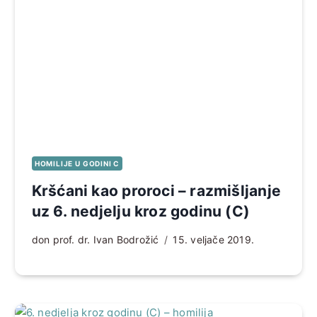
HOMILIJE U GODINI C
Kršćani kao proroci – razmišljanje
uz 6. nedjelju kroz godinu (C)
don prof. dr. Ivan Bodrožić
15. veljače 2019.