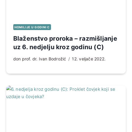
HOMILIJE U GODINI C
Blaženstvo proroka – razmišljanje
uz 6. nedjelju kroz godinu (C)
don prof. dr. Ivan Bodrožić
12. veljače 2022.