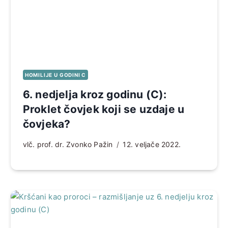
HOMILIJE U GODINI C
6. nedjelja kroz godinu (C):
Proklet čovjek koji se uzdaje u
čovjeka?
vlč. prof. dr. Zvonko Pažin
12. veljače 2022.