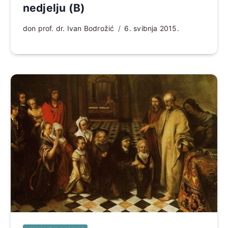
nedjelju (B)
don prof. dr. Ivan Bodrožić
6. svibnja 2015.