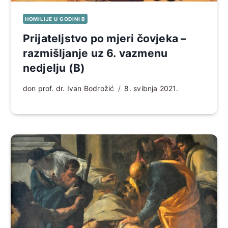
HOMILIJE U GODINI B
Prijateljstvo po mjeri čovjeka –
razmišljanje uz 6. vazmenu
nedjelju (B)
don prof. dr. Ivan Bodrožić
8. svibnja 2021.