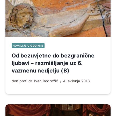
HOMILIJE U GODINI B
Od bezuvjetne do bezgranične
ljubavi – razmišljanje uz 6.
vazmenu nedjelju (B)
don prof. dr. Ivan Bodrožić
4. svibnja 2018.