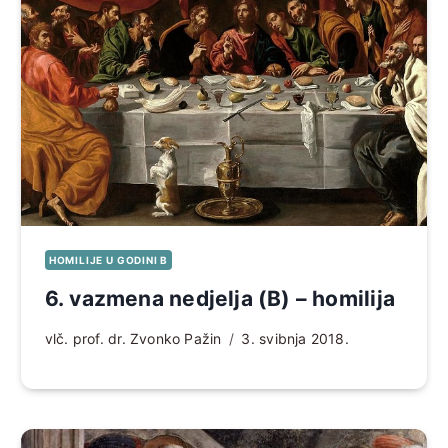
HOMILIJE U GODINI B
6. vazmena nedjelja (B) – homilija
vlč. prof. dr. Zvonko Pažin
3. svibnja 2018.