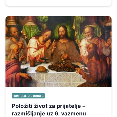
HOMILIJE U GODINI B
Položiti život za prijatelje –
razmišljanje uz 6. vazmenu