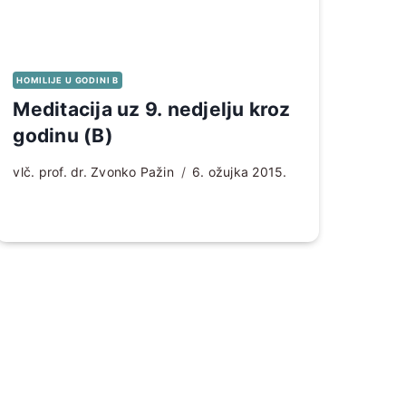
HOMILIJE U GODINI B
Meditacija uz 9. nedjelju kroz
godinu (B)
vlč. prof. dr. Zvonko Pažin
6. ožujka 2015.