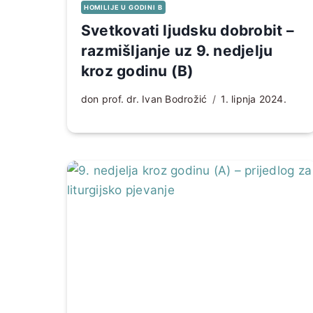
HOMILIJE U GODINI B
Svetkovati ljudsku dobrobit –
razmišljanje uz 9. nedjelju
kroz godinu (B)
don prof. dr. Ivan Bodrožić
1. lipnja 2024.