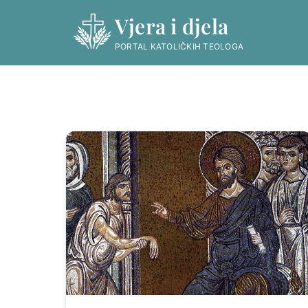
Skip
Vjera i djela
to
content
PORTAL KATOLIČKIH TEOLOGA