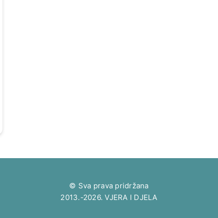
© Sva prava pridržana
2013.-2026. VJERA I DJELA