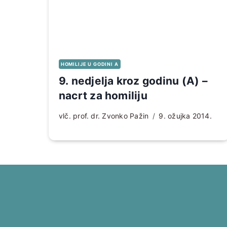
HOMILIJE U GODINI A
9. nedjelja kroz godinu (A) –
nacrt za homiliju
vlč. prof. dr. Zvonko Pažin
9. ožujka 2014.