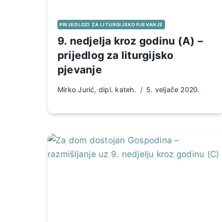
PRIJEDLOZI ZA LITURGIJSKO PJEVANJE
9. nedjelja kroz godinu (A) –
prijedlog za liturgijsko
pjevanje
Mirko Jurić, dipl. kateh.
5. veljače 2020.