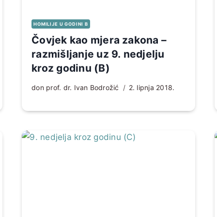
HOMILIJE U GODINI B
Čovjek kao mjera zakona –
razmišljanje uz 9. nedjelju
kroz godinu (B)
don prof. dr. Ivan Bodrožić
2. lipnja 2018.