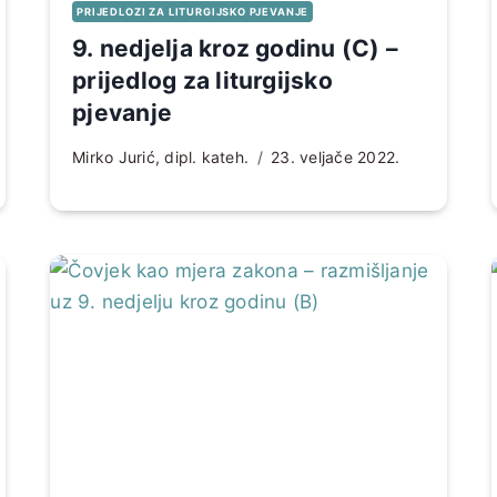
PRIJEDLOZI ZA LITURGIJSKO PJEVANJE
9. nedjelja kroz godinu (C) –
prijedlog za liturgijsko
pjevanje
Mirko Jurić, dipl. kateh.
23. veljače 2022.