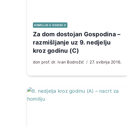
HOMILIJE U GODINI C
Za dom dostojan Gospodina –
razmišljanje uz 9. nedjelju
kroz godinu (C)
don prof. dr. Ivan Bodrožić
27. svibnja 2016.