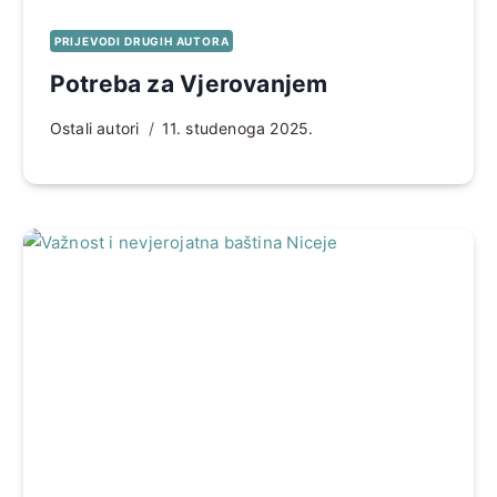
PRIJEVODI DRUGIH AUTORA
Potreba za Vjerovanjem
Ostali autori
11. studenoga 2025.