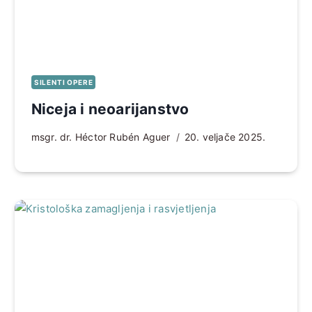
SILENTI OPERE
Niceja i neoarijanstvo
msgr. dr. Héctor Rubén Aguer
20. veljače 2025.