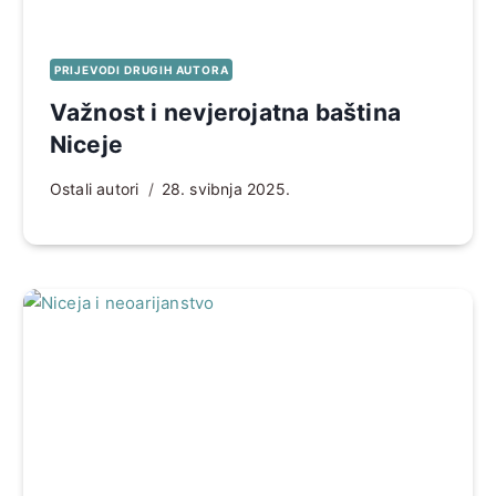
PRIJEVODI DRUGIH AUTORA
Važnost i nevjerojatna baština
Niceje
Ostali autori
28. svibnja 2025.