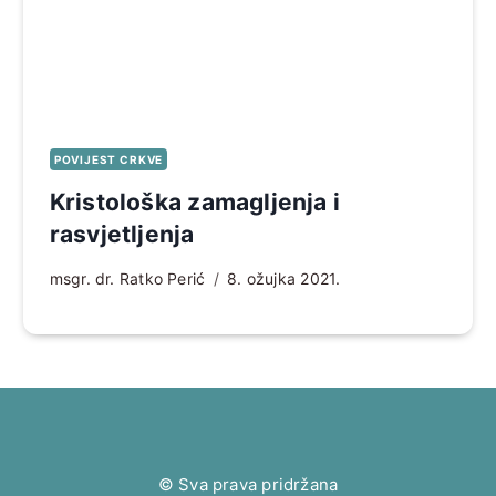
POVIJEST CRKVE
Kristološka zamagljenja i
rasvjetljenja
msgr. dr. Ratko Perić
8. ožujka 2021.
© Sva prava pridržana