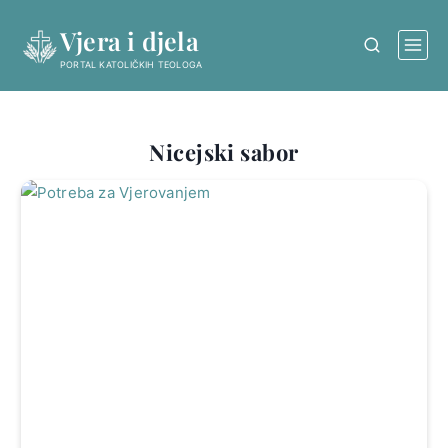
Skip
Vjera i djela
to
content
PORTAL KATOLIČKIH TEOLOGA
Nicejski sabor