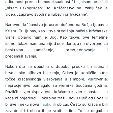
odbojnost prema homoseksualnosti“ ili „nisam neuk“ ili
„nisam uskogrudan“ itd. Kršćanstvo se, zaključak je
videa, „zapravo svodi na ljubav i prihvaćanje“.
Naravno, kršćanstvo je usredotočeno na Božju ljubav u
Kristu. Tu ljubav, kao i sva središnja načela kršćanske
vjere, objavio nam je Bog. Kao takve, ove temeljne
istine dolaze nam unaprijed određene, a ne otvorene za
beskrajna tumačenja, prevrjednovanja i
preosmišljavanja.
Nakon što se upustila u duboku prouku tih istina i
hrvala oko njihova bistrenja, Crkva je uobličila bitne
točke kršćanskoga vjerovanja u simbole, vjerovanja,
neprocjenjivo pomagalo za vjernike tisućama godina.
Različite vjeroispovijesti kršćanske vjere nastale su
kada bi pojedinci ili skupine tražili novu riječ od Boga ili
bi uveli neku novu
nauku
ili običaj. Često su kršćani bili
zavedeni i trebalo ih je vratiti istini. To se događalo