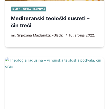
IZMEĐU SRCA I RAZUMA
Mediteranski teološki susreti –
čin treći
mr. Snježana Majdandžić-Gladić
16. srpnja 2022.