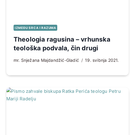
IZMEĐU SRCA I RAZUMA
Theologia ragusina – vrhunska
teološka podvala, čin drugi
mr. Snježana Majdandžić-Gladić
19. svibnja 2021.