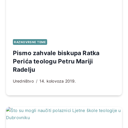
RAZNOVRSNE TEME
Pismo zahvale biskupa Ratka
Perića teologu Petru Mariji
Radelju
Uredništvo
14. kolovoza 2019.