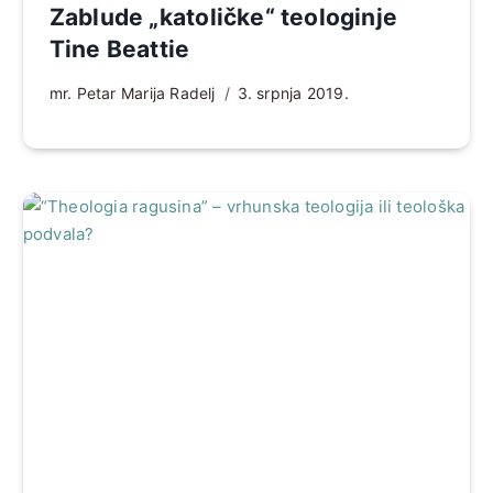
Zablude „katoličke“ teologinje
Tine Beattie
mr. Petar Marija Radelj
3. srpnja 2019.