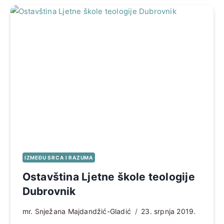
IZMEĐU SRCA I RAZUMA
Ostavština Ljetne škole teologije
Dubrovnik
mr. Snježana Majdandžić-Gladić
23. srpnja 2019.