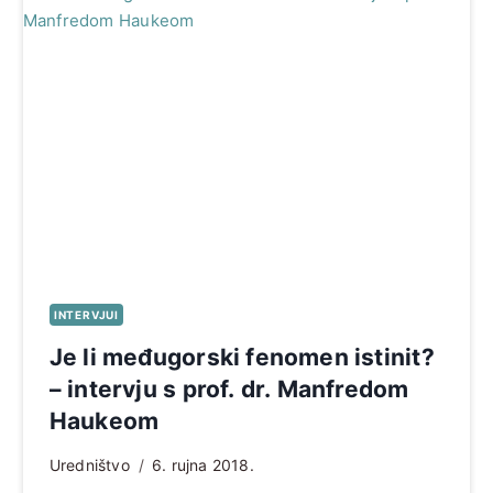
INTERVJUI
Je li međugorski fenomen istinit?
– intervju s prof. dr. Manfredom
Haukeom
Uredništvo
6. rujna 2018.