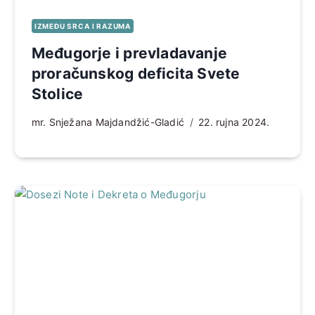
IZMEĐU SRCA I RAZUMA
Međugorje i prevladavanje
proračunskog deficita Svete
Stolice
mr. Snježana Majdandžić-Gladić
22. rujna 2024.