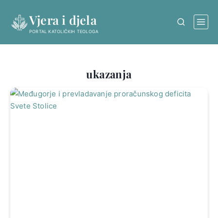
Skip
Vjera i djela
to
content
PORTAL KATOLIČKIH TEOLOGA
ukazanja